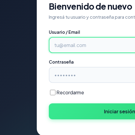
Bienvenido de nuevo
Ingresá tu usuario y contraseña para conti
Usuario / Email
Contraseña
Recordarme
Iniciar sesió