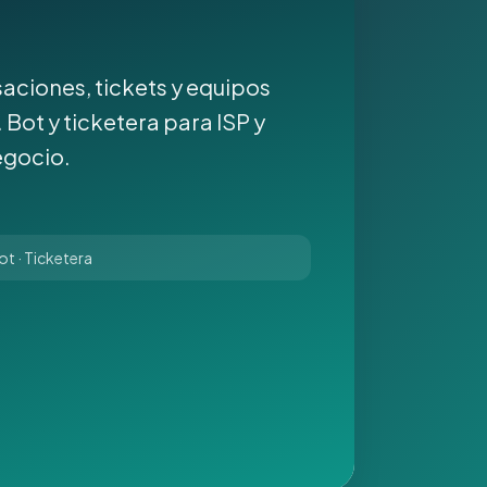
aciones, tickets y equipos
 Bot y ticketera para ISP y
egocio.
t · Ticketera